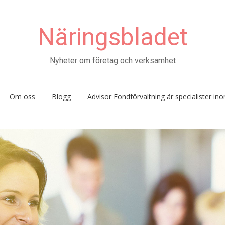
Näringsbladet
Nyheter om företag och verksamhet
Om oss
Blogg
Advisor Fondförvaltning är specialister i