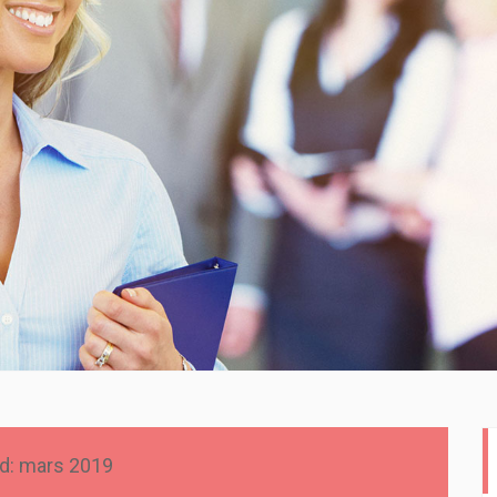
d:
mars 2019