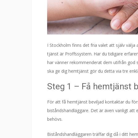
I Stockholm finns det fria valet att själv väl
tjänst är Proffssystern. Har du tidigare erfaren
har vänner rekommenderat dem utifrån god serv
ska ge dig hemtjänst gör du detta via tre enkl
Steg 1 – Få hemtjänst b
För att få hemtjänst beviljad kontaktar du f
biståndshandläggare. Det är även vanligt att 
behövs.
Biståndshandläggaren träffar dig då i ditt h