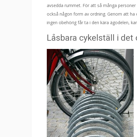
avsedda rummet. För att så många personer s
också någon form av ordning. Genom att ha cyk
ingen obehörig får ta i den kära ägodelen, ka
Låsbara cykelställ i det