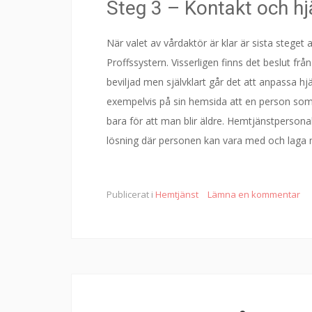
Steg 3 – Kontakt och hj
När valet av vårdaktör är klar är sista steget
Proffssystern. Visserligen finns det beslut 
beviljad men självklart går det att anpassa h
exempelvis på sin hemsida att en person som 
bara för att man blir äldre. Hemtjänstpersona
lösning där personen kan vara med och laga 
Publicerat i
Hemtjänst
Lämna en kommentar