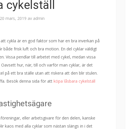
 cykelställ
20 mars, 2019
av
admin
h att cykla är en god faktor som har en bra inverkan på
 både frisk luft och bra motion. En del cyklar väldigt
n. Vissa pendlar till arbetet med cykel, medan vissa
. Oavsett hur, när, till och varför man cyklar, är det
el på ett bra ställe utan att riskera att den blir stulen.
kaffa. Besök denna sida för att
köpa låsbara cykelställ
fastighetsägare
öreningar, eller arbetsgivare för den delen, kanske
lir kaos med alla cyklar som nästan slängs in i det