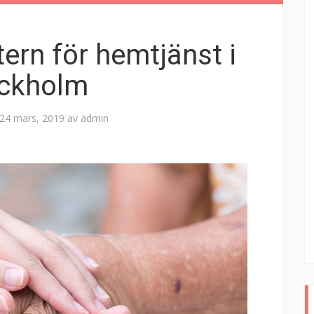
tern för hemtjänst i
ckholm
24 mars, 2019
av
admin