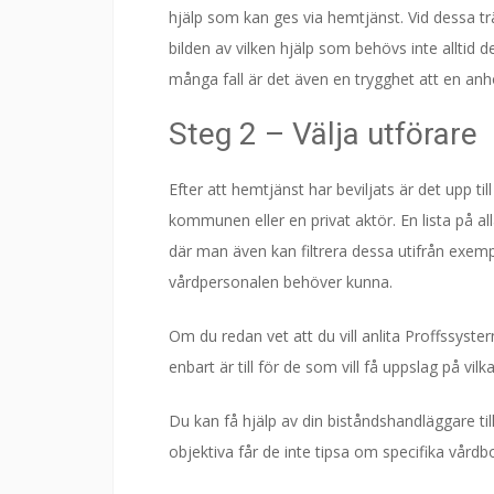
hjälp som kan ges via hemtjänst. Vid dessa tr
bilden av vilken hjälp som behövs inte alltid
många fall är det även en trygghet att en anh
Steg 2 – Välja utförare
Efter att hemtjänst har beviljats är det upp ti
kommunen eller en privat aktör. En lista på a
där man även kan filtrera dessa utifrån exem
vårdpersonalen behöver kunna.
Om du redan vet att du vill anlita Proffssyst
enbart är till för de som vill få uppslag på v
Du kan få hjälp av din biståndshandläggare ti
objektiva får de inte tipsa om specifika vårdb