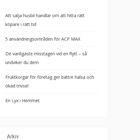
Att sälja husbil handlar om att hitta rätt
köpare i rätt tid
5 användningsområden för ACP MAX
De vanligaste misstagen vid en flytt – så
undviker du dem
Fruktkorgar för företag ger bättre hälsa och
ökad trivsel
En Lyx i Hemmet
Arkiv