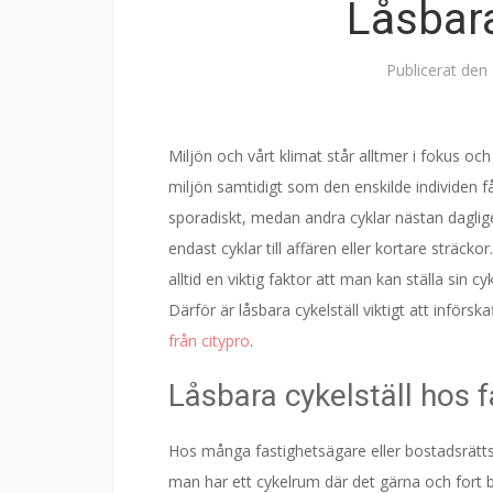
Låsbara
Publicerat den
Miljön och vårt klimat står alltmer i fokus oc
miljön samtidigt som den enskilde individen får
sporadiskt, medan andra cyklar nästan daglige
endast cyklar till affären eller kortare sträckor
alltid en viktig faktor att man kan ställa sin cyk
Därför är låsbara cykelställ viktigt att införs
från citypro
.
Låsbara cykelställ hos 
Hos många fastighetsägare eller bostadsrättsf
man har ett cykelrum där det gärna och fort b