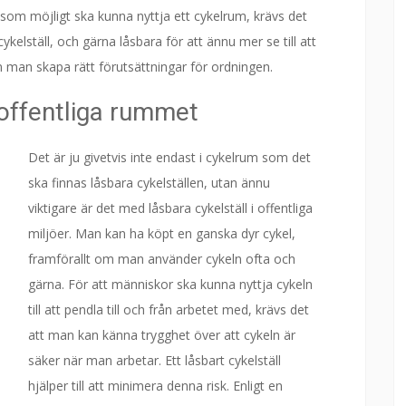
om möjligt ska kunna nyttja ett cykelrum, krävs det
elställ, och gärna låsbara för att ännu mer se till att
n man skapa rätt förutsättningar för ordningen.
 offentliga rummet
Det är ju givetvis inte endast i cykelrum som det
ska finnas låsbara cykelställen, utan ännu
viktigare är det med låsbara cykelställ i offentliga
miljöer. Man kan ha köpt en ganska dyr cykel,
framförallt om man använder cykeln ofta och
gärna. För att människor ska kunna nyttja cykeln
till att pendla till och från arbetet med, krävs det
att man kan känna trygghet över att cykeln är
säker när man arbetar. Ett låsbart cykelställ
hjälper till att minimera denna risk. Enligt en