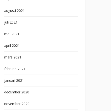
augusti 2021
juli 2021
maj 2021
april 2021
mars 2021
februari 2021
januari 2021
december 2020
november 2020