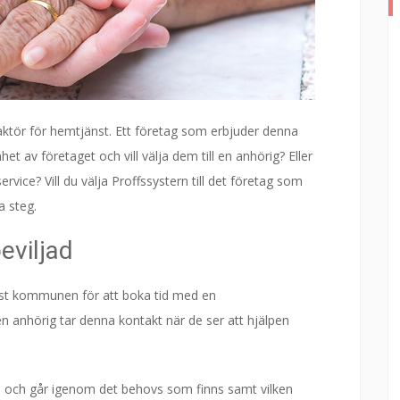
ja aktör för hemtjänst. Ett företag som erbjuder denna
het av företaget och vill välja dem till en anhörig? Eller
ice? Vill du välja Proffssystern till det företag som
a steg.
eviljad
örst kommunen för att boka tid med en
en anhörig tar denna kontakt när de ser att hjälpen
em och går igenom det behovs som finns samt vilken