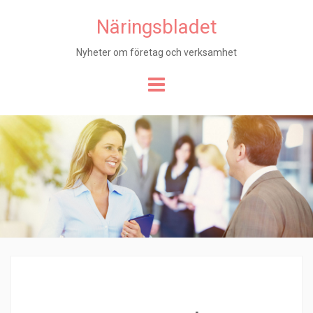
Näringsbladet
Nyheter om företag och verksamhet
Hoppa
till
innehåll