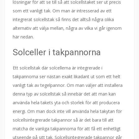
lösningar för att se till så att solcellstaket ser ut precis
som ett vanligt tak. Om man är intresserad av ett
integrerat solcellstak så finns det alltså några olika
alternativ att välja mellan, några av vilka vi går igenom
här nedan.
Solceller i takpannorna
Ett solcellstak där solcellerna är integrerade i
takpannorna ser nästan exakt likadant ut som ett helt
vanligt tak av tegelpannor. Om man väljer att installera
denna typ av solcellstak så innebär det att man kan
använda hela takets yta och storlek för att producera
energi. Om man dock inte vill använda hela takytan för
solcellsintegrerade takpannor så är det bara till att
matcha de vanliga takpannorna för att få ett enhetligt
utseende på sitt tak. Solcellsintegrerade takpannor går