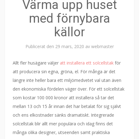
Värma upp huset
med förnybara
källor
Publicerat den
29 mars, 2020
av
webmaster
Allt fler husägare väljer
att installera ett solcellstak
för
att producera sin egna, gröna, el. För många är det
längre inte heller bara ett miljömedvetet val utan även
den ekonomiska fördelen väger över. För ett solcellstak
som kostar 100 000 kronor att installera så tar det
mellan 13 och 15 år innan det har betalat för sig självt
och ens elkostnader sänks dramatiskt. Integrerade
solcellstak blir allt mer populära och idag finns det
många olika designer, utseenden samt praktiska