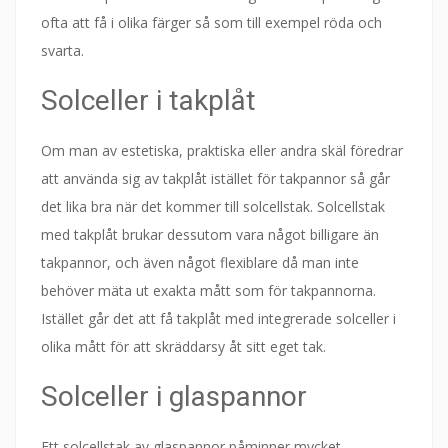
ofta att få i olika färger så som till exempel röda och
svarta.
Solceller i takplåt
Om man av estetiska, praktiska eller andra skäl föredrar
att använda sig av takplåt istället för takpannor så går
det lika bra när det kommer till solcellstak. Solcellstak
med takplåt brukar dessutom vara något billigare än
takpannor, och även något flexiblare då man inte
behöver mäta ut exakta mått som för takpannorna.
Istället går det att få takplåt med integrerade solceller i
olika mått för att skräddarsy åt sitt eget tak.
Solceller i glaspannor
Ett solcellstak av glaspannor påminner mycket