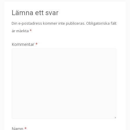
Lämna ett svar
Din e-postadress kommer inte publiceras.
Obligatoriska fält
är märkta
*
Kommentar
*
Namn
*