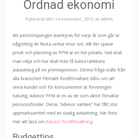
Ordnad ekonomi
Publicerat den
14 november, 2016
av
admin
Att pensionspengen äventyras för varje år som går är
någonting de flesta verkar ense om. Allt fler sparar
privat och placering av PPM är en het potatis. Vad skall
man välja och hur skall man få bästa tänkbara
avkastning på sin premiepension. Denna fråga ställs från
alla branscher! Flertalet fondförvaltare slåss om att
vinna kunder och för konsumenten är förvirringen
naturlig. Advisor PPM är en av de som aktivt förvaltar
pensionsfonder. Deras ”Advisor världen” har fått stor
uppmärksamhet med en stadig avkastning. Här finns
mer att läsa om
Advisor fondförvaltning
.
Budgettips