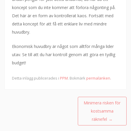
koncept som du inte kommer att förlora någonting på.
Det här är en form av kontrollerat kaos. Fortsätt med
detta koncept för att få ett enklare liv med mindre
huvudbry.
Ekonomisk huvudbry är något som alltför många lider
utav. Se till att du har kontroll genom att göra en tydlig
budget!
Detta inlägg publicerades i
PPM
. Bokmärk
permalänken
.
Inläggsnavigering
Minimera risken för
kostsamma
räknefel
→