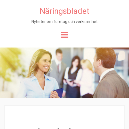
Näringsbladet
Nyheter om företag och verksamhet
Hoppa
till
innehåll