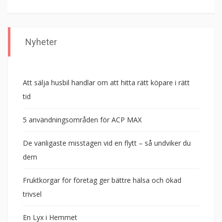
Nyheter
Att sälja husbil handlar om att hitta rätt köpare i rätt
tid
5 användningsområden för ACP MAX
De vanligaste misstagen vid en flytt – så undviker du
dem
Fruktkorgar för företag ger bättre hälsa och ökad
trivsel
En Lyx i Hemmet