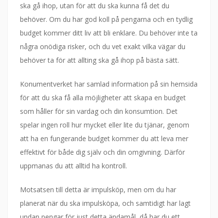
ska gå ihop, utan för att du ska kunna få det du
behöver. Om du har god koll på pengarna och en tydlig
budget kommer ditt liv att bli enklare. Du behöver inte ta
några onödiga risker, och du vet exakt vilka vägar du
behöver ta för att allting ska gå ihop på bästa sätt.
Konumentverket har samlad information på sin hemsida
för att du ska få alla möjligheter att skapa en budget
som håller för sin vardag och din konsumtion. Det
spelar ingen roll hur mycket eller lite du tjänar, genom
att ha en fungerande budget kommer du att leva mer
effektivt för både dig själv och din omgivning. Därför
uppmanas du att alltid ha kontroll.
Motsatsen till detta är impulsköp, men om du har
planerat när du ska impulsköpa, och samtidigt har lagt
undan pengar för just detta ändamål, då har du ett