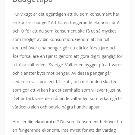
Hur viktigt är det egentligen att du som konsument har
en konkret budget? Att ha en fungerande ekonomi är A
och O för att du som konsument ska få ut så mycket
som möjligt av din konsumtion. Genom att ha full
kontroll över dina pengar gör du därför försäljare och
återförsäljare en tjänst genom att göra dig tillgänglig för
att öka välfärden i Sverige. Välfärden bygger på att varor
och tjänster byts mot pengar. Av dessa pengar går
sedan en viss procent till skatt, och det är den skatten
som gör att vi kan ha det samhälle som vi lever i just nu.
Det är tack vare den rådande välfärden som vi kan gå till
vårdcentralen och betala några hundralappar.
Hur ser din ekonomi ut? Du som konsument behöver ha
en fungerande ekonomi, inte minst för att din vardag