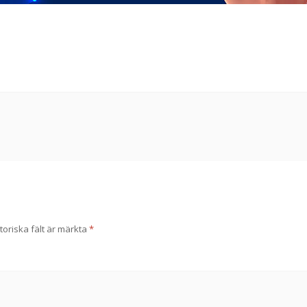
toriska fält är märkta
*