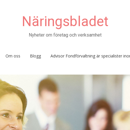
Näringsbladet
Nyheter om företag och verksamhet
Om oss
Blogg
Advisor Fondförvaltning är specialister i