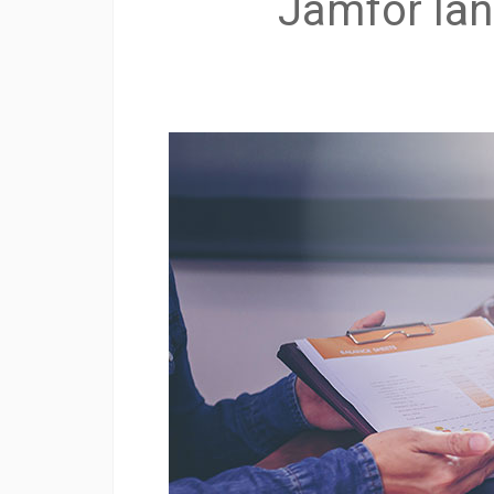
Jämför lån