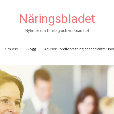
Näringsbladet
Nyheter om företag och verksamhet
Om oss
Blogg
Advisor Fondförvaltning är specialister i