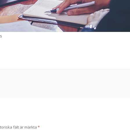
ns
toriska fält är märkta
*